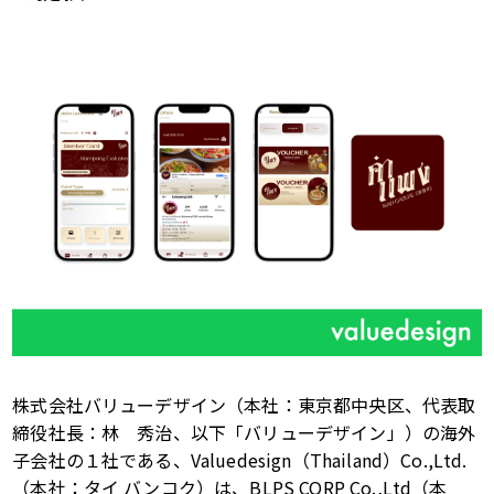
株式会社バリューデザイン（本社：東京都中央区、代表取
締役社長：林 秀治、以下「バリューデザイン」）の海外
子会社の１社である、
Valuedesign
（
Thailand
）
Co.,Ltd.
（本社：タイ バンコク）は、BLPS CORP Co.,Ltd（本