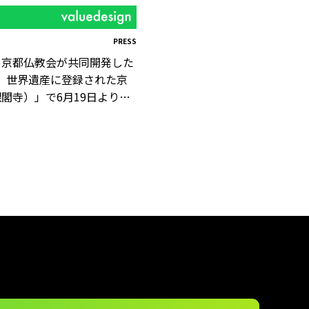
PRESS
と京都仏教会が共同開発した
、 世界遺産に登録された京
閣寺）」で6月19日より利