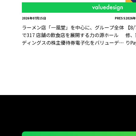
2026年07月15日
PRESS
2026
ラーメン店「一風堂」を中心に、グループ全体
【8
で317 店舗の飲食店を展開する力の源ホール
修、
ディングスの株主優待券電子化をバリューデザ
りP
インが支援