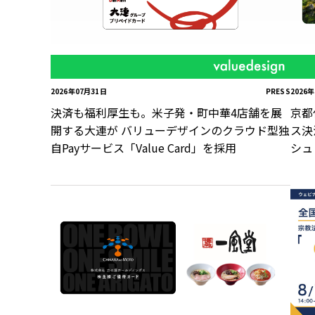
2026年07月31日
PRESS
2026
決済も福利厚生も。米子発・町中華4店舗を展
京都
開する大連が バリューデザインのクラウド型独
ス決
自Payサービス「Value Card」を採用
シュ