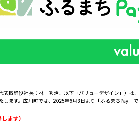
代表取締役社長：林 秀治、以下「バリューデザイン」）は
たします。広川町では、
2025
年6月
3
日より「ふるまち
Pay
」で
移します）