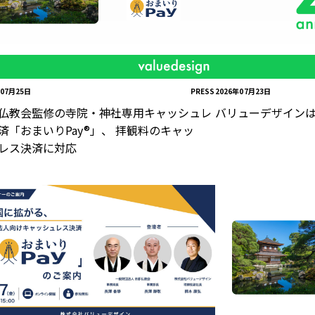
年07月25日
PRESS
2026年07月23日
仏教会監修の寺院・神社専用キャッシュレ
バリューデザインは
済「おまいりPay®」、 拝観料のキャッ
レス決済に対応