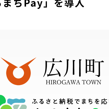
まちPay」を導入