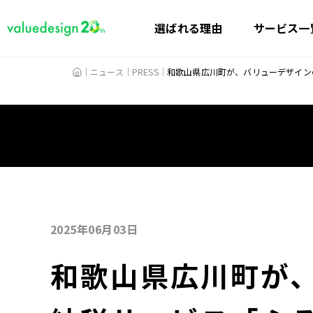
選ばれる理由
サービス一
HOME
ニュース
PRESS
和歌山県広川町が、バリューデザイン
2025年06月03日
和歌山県広川町が