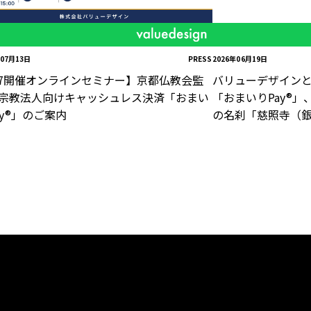
年07月13日
PRESS
2026年06月19日
/7開催オンラインセミナー】京都仏教会監
バリューデザイン
宗教法人向けキャッシュレス決済「おまい
「おまいりPay®」
ay®」のご案内
の名刹「慈照寺（銀
用開始