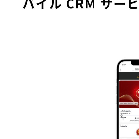
バイル CRM サ