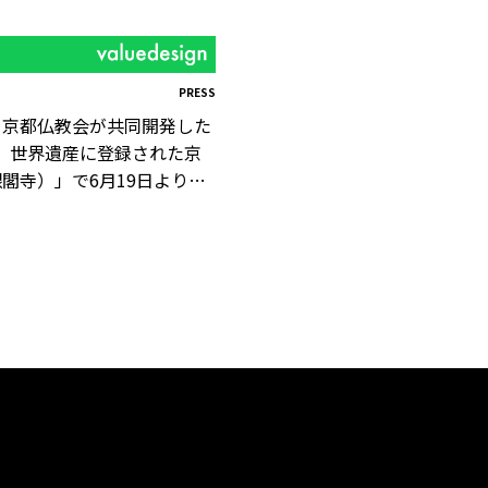
PRESS
と京都仏教会が共同開発した
、 世界遺産に登録された京
閣寺）」で6月19日より利