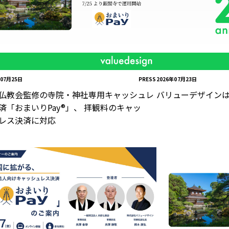
年07月25日
PRESS
2026年07月23日
仏教会監修の寺院・神社専用キャッシュレ
バリューデザインは
済「おまいりPay®」、 拝観料のキャッ
レス決済に対応