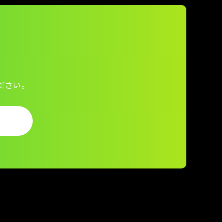
ださい。
ら