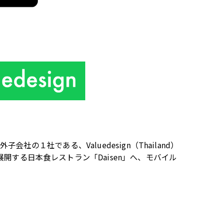
海外子会社の１社である、
Valuedesign
（
Thailand
）
ン）が展開する日本食レストラン「
Daisen
」へ、モバイル