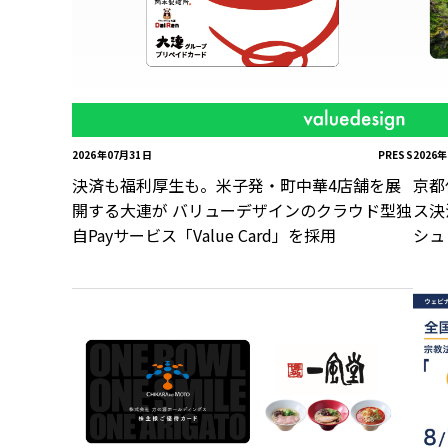
2026年07月31日
PRESS
2026
決済も福利厚生も。米子発・町中華4店舗を展
京都
開する大連が バリューデザインのクラウド型独
ス決
自Payサービス「Value Card」を採用
シュ