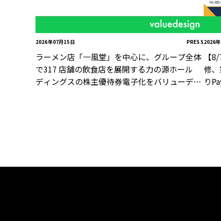
2026年07月15日
PRESS
2026
ラーメン店「一風堂」を中心に、グループ全体
【8
で317 店舗の飲食店を展開する力の源ホール
修、
ディングスの株主優待券電子化をバリューデザ
りP
インが支援