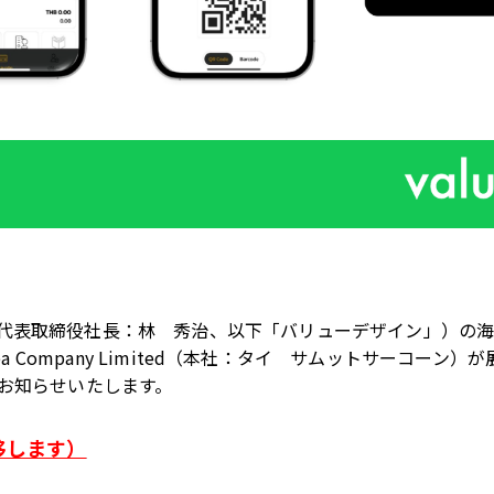
代表取締役社長：林 秀治、以下「バリューデザイン」）の
sea Company Limited（本社：タイ サムットサーコー
お知らせいたします。
移します）