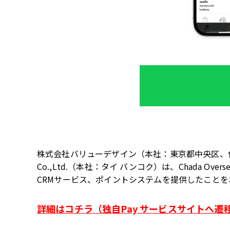
株式会社バリューデザイン（本社：東京都中央区、
Co.,Ltd.
（本社：タイ バンコク）は、Chada Over
CRM
サービス、ポイントシステムを提供したことを
詳細はコチラ（独自Pay サービスサイトへ遷