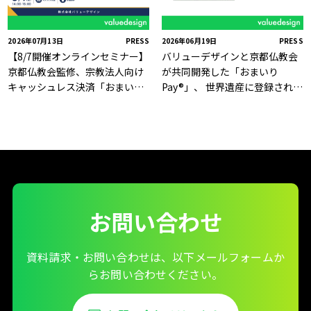
2026年07月13日
PRESS
2026年06月19日
PRESS
【8/7開催オンラインセミナー】
バリューデザインと京都仏教会
京都仏教会監修、宗教法人向け
が共同開発した「おまいり
キャッシュレス決済「おまいり
Pay®」、 世界遺産に登録された
Pay®」のご案内
京の名刹「慈照寺（銀閣寺）」
で6月19日より利用開始
お問い合わせ
資料請求・お問い合わせは、以下メールフォームか
らお問い合わせください。