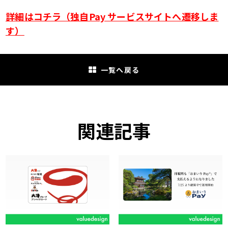
詳細はコチラ（独自Pay サービスサイトへ遷移しま
す）
一覧へ戻る
関連記事