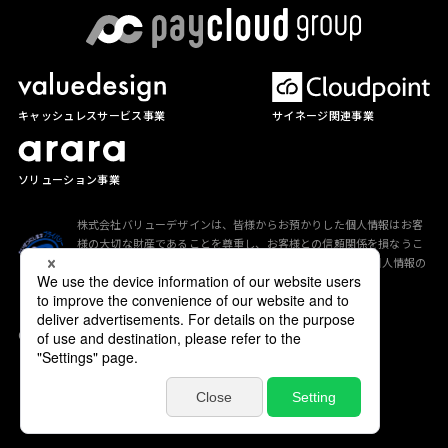
サイネージ関連事業
キャッシュレスサービス事業
ソリューション事業
株式会社バリューデザインは、皆様からお預かりした個人情報はお客
様の大切な財産であることを尊重し、お客様との信頼関係を損なうこ
とのないよう、「
プライバシーポリシー
」に従って適切な個人情報の
保護に努めています。
Copyright (C) valuedesign All Rights Reserved.