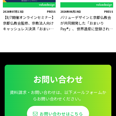
2026年07月13日
PRESS
2026年06月19日
PRESS
【8/7開催オンラインセミナー】
バリューデザインと京都仏教会
京都仏教会監修、宗教法人向け
が共同開発した「おまいり
キャッシュレス決済「おまいり
Pay®」、 世界遺産に登録された
Pay®」のご案内
京の名刹「慈照寺（銀閣寺）」
で6月19日より利用開始
お問い合わせ
資料請求・お問い合わせは、以下メールフォームか
らお問い合わせください。
お問い合わせはこちら