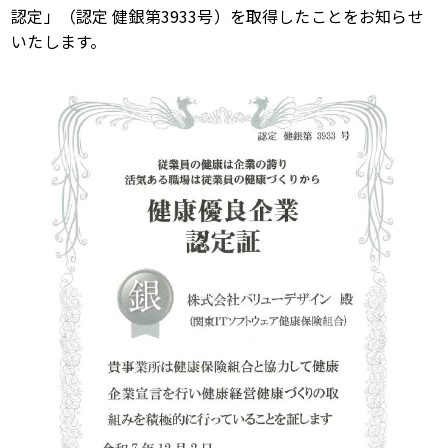
認定」（認定 健銀第
3933
号）を取得したことをお知らせ
いたします。