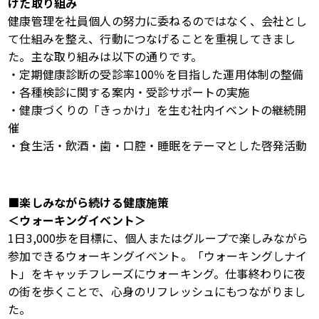
けた取り組み
健康管理を社員個人の努力に委ねるのではなく、会社とし
て仕組みを整え、行動につなげることを重視してきまし
た。主な取り組みは以下の通りです。
・定期健康診断の受診率100％を目指した運用体制の整備
・各種検診に関する案内・受診サポートの実施
・健康づくりの「きっかけ」を生む社内イベントの継続開
催
・食生活・飲酒・歯・口腔・睡眠をテーマとした啓発活動
■
楽しみながら続ける健康施策
＜ウォーキングイベント＞
1日
3,000
歩を目標に、個人またはグループで楽しみながら
参加できるウォーキングイベント。「ウォーキングしナイ
ト」をキャッチフレーズにウォーキング。仕事終わりに夜
の街を歩くことで、心身のリフレッシュにもつながりまし
た。