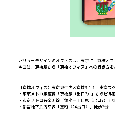
バリューデザインのオフィスは、東京に「京橋オフ
今回は、
京橋駅から「京橋オフィス」への行き方を
【京橋オフィス】東京都中央区京橋
3-1-1
東京スク
・東京メトロ銀座線「京橋駅（出口
3
）」からビル
・東京メトロ有楽町線「銀座一丁目駅（出口
7
）」
・都営地下鉄浅草線「宝町（
A4
出口）」徒歩
2
分