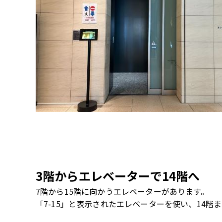
3
階からエレベーターで14階へ
7階から
15
階に向かうエレベーターがあります。
「
7-15
」と表示されたエレベーターを使い、
14
階ま