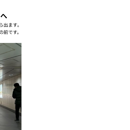
3へ
ら出ます。
の前です。