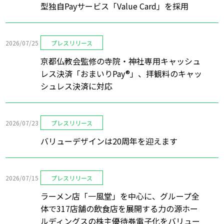
型独自Payサービス「Value Card」を採用
2026/07/25
プレスリリース
京都仏教会監修の寺院・神社専用キャッシュ
レス決済「おまいりPay®」、拝観料のキャッ
シュレス決済に対応
2026/07/23
プレスリリース
バリューデザインは20周年を迎えます
2026/07/15
プレスリリース
ラーメン店「一風堂」を中心に、グループ全
体で317店舗の飲食店を展開する力の源ホー
ルディングスの株主優待券電子化をバリュー