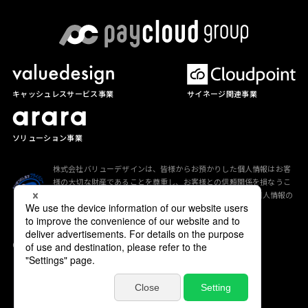
サイネージ関連事業
キャッシュレスサービス事業
ソリューション事業
株式会社バリューデザインは、皆様からお預かりした個人情報はお客
様の大切な財産であることを尊重し、お客様との信頼関係を損なうこ
とのないよう、「
プライバシーポリシー
」に従って適切な個人情報の
保護に努めています。
Copyright (C) valuedesign All Rights Reserved.