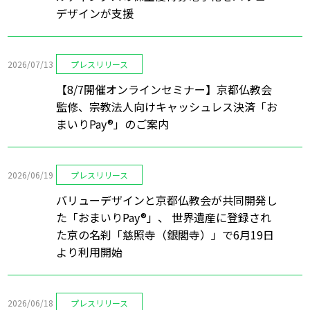
デザインが支援
2026/07/13
プレスリリース
【8/7開催オンラインセミナー】京都仏教会
監修、宗教法人向けキャッシュレス決済「お
まいりPay®」のご案内
2026/06/19
プレスリリース
バリューデザインと京都仏教会が共同開発し
た「おまいりPay®」、 世界遺産に登録され
た京の名刹「慈照寺（銀閣寺）」で6月19日
より利用開始
2026/06/18
プレスリリース