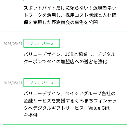
スポットバイトだけに頼らない！退職者ネッ
トワークを活用し、採用コスト削減と人材確
保を実現した野嵩商会の事例を公開
2026/05/29
プレスリリース
バリューデザイン、JCBと協業し、デジタル
クーポンでタイの加盟店への送客を強化
2026/05/27
プレスリリース
バリューデザイン、ベイシアグループ各社の
金融サービスを支援するくみまちフィンテッ
クへデジタルギフトサービス「Value Gift」
を提供